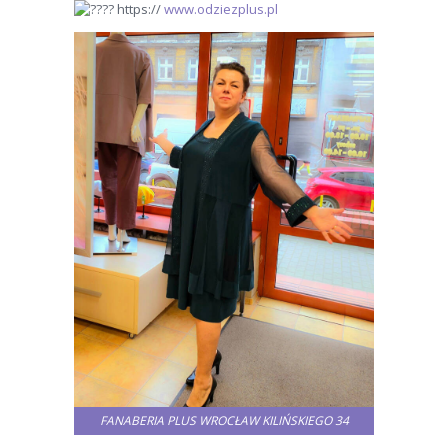
https://
www.odziezplus.pl
FANABERIA PLUS WROCŁAW KILIŃSKIEGO 34