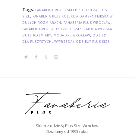
Tags:
FANABERIA PLUS - SKLEP Z ODZIEŻĄ PLUS
,
SIZE
FANABERIA PLUS KOLEKCJA DAMSKA I MĘSKA W
,
,
DUŻYCH ROZMIARACH
FANABERIA PLUS WROCŁAW
,
FANABERIA-PLUS-ODZIEŻ-PLUS-SIZE
MODA WŁOSKA
,
,
DUŻE ROZMIARY
MODA XXL WROCŁAW
ODZIEŻ
,
DLA PUSZYSTYCH
WYPRZEDAŻ ODZIEŻY PLUS SIZE
Sklep z odzieżą Plus Size Wrocław.
Działamy od 1995 roku.