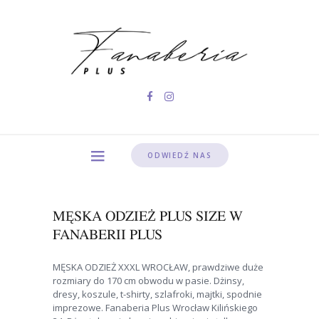
ODWIEDŹ NAS
MĘSKA ODZIEŻ PLUS SIZE W
FANABERII PLUS
MĘSKA ODZIEŻ XXXL WROCŁAW, prawdziwe duże
rozmiary do 170 cm obwodu w pasie. Dżinsy,
dresy, koszule, t-shirty, szlafroki, majtki, spodnie
imprezowe. Fanaberia Plus Wrocław Kilińskiego