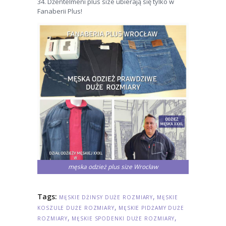
34. Dżentelmeni plus size ubierają się tylko w
Fanaberii Plus!
męska odzież plus size Wrocław
Tags:
,
MĘSKIE DŻINSY DUŻE ROZMIARY
MĘSKIE
,
KOSZULE DUŻE ROZMIARY
MĘSKIE PIDŻAMY DUŻE
,
,
ROZMIARY
MĘSKIE SPODENKI DUŻE ROZMIARY