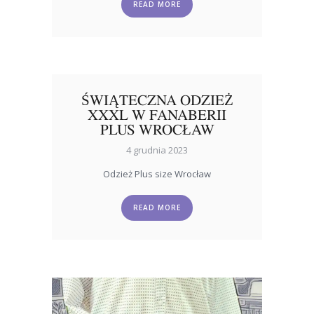
READ MORE
ŚWIĄTECZNA ODZIEŻ
XXXL W FANABERII
PLUS WROCŁAW
4 grudnia 2023
Odzież Plus size Wrocław
READ MORE