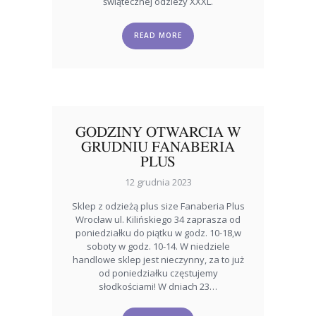
świątecznej odzieży XXXL.
READ MORE
GODZINY OTWARCIA W
GRUDNIU FANABERIA
PLUS
12 grudnia 2023
Sklep z odzieżą plus size Fanaberia Plus
Wrocław ul. Kilińskiego 34 zaprasza od
poniedziałku do piątku w godz. 10-18,w
soboty w godz. 10-14. W niedziele
handlowe sklep jest nieczynny, za to już
od poniedziałku częstujemy
słodkościami! W dniach 23…