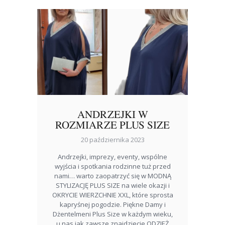
ANDRZEJKI W
ROZMIARZE PLUS SIZE
20 października 2023
Andrzejki, imprezy, eventy, wspólne
wyjścia i spotkania rodzinne tuż przed
nami… warto zaopatrzyć się w MODNĄ
STYLIZACJĘ PLUS SIZE na wiele okazji i
OKRYCIE WIERZCHNIE XXL, które sprosta
kapryśnej pogodzie. Piękne Damy i
Dżentelmeni Plus Size w każdym wieku,
u nas jak zawsze znajdziecie ODZIEŻ