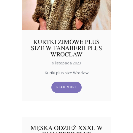
KURTKI ZIMOWE PLUS
SIZE W FANABERII PLUS
WROCŁAW
9 listopada 2023
Kurtki plus size Wrocław
READ MORE
MĘSKA ODZIEŻ XXXL W