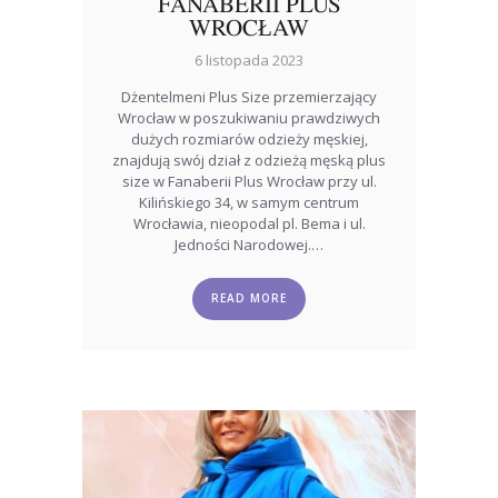
FANABERII PLUS
WROCŁAW
6 listopada 2023
Dżentelmeni Plus Size przemierzający
Wrocław w poszukiwaniu prawdziwych
dużych rozmiarów odzieży męskiej,
znajdują swój dział z odzieżą męską plus
size w Fanaberii Plus Wrocław przy ul.
Kilińskiego 34, w samym centrum
Wrocławia, nieopodal pl. Bema i ul.
Jedności Narodowej.…
READ MORE